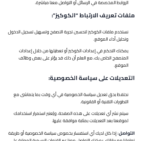
الروابط المخصصة في الرسائل أو التواصل معنا مباشرة.
ملفات تعريف الارتباط “الكوكيز”:
نستخدم ملفات الكوكيز لتحسين تجربة التصفح وتسهيل تسجيل الدخول
وتحليل أداء الموقع.
يمكنك التحكم في إعدادات الكوكيز أو تعطيلها من خلال إعدادات
المتصفح الخاص بك، مع العلم أن ذلك قد يؤثر على بعض وظائف
الموقع.
التعديلات على سياسة الخصوصية:
نحتفظ بحق تعديل سياسة الخصوصية في أي وقت بما يتماشى مع
التطورات التقنية أو القانونية.
سيتم نشر أي تعديلات على هذه الصفحة، ويُعتبر استمرار استخدامك
لموقعنا بعد التعديلات بمثابة موافقة عليها.
التواصل:
إذا كان لديك أي استفسار بخصوص سياسة الخصوصية أو طريقة
تعاملنا مع بياناتك، يمكنك التواصل معنا عبر القنوات الرسمية المعلنة على