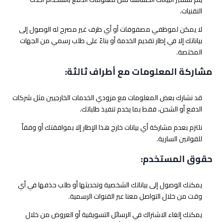
التقنيات.
لا يمكن لموظفي مصفوفات أو أي طرف غير مصرح له الوصول إلى
بياناتك إلا في إطار تقديم الخدمة أو بناءً على طلب رسمي من الجهات
المختصة.
مشاركة المعلومات مع أطراف ثالثة:
قد نشارك بعض المعلومات مع مزودي الخدمات الخارجيين مثل شركات
الدفع أو الشحن، فقط بما يخدم تنفيذ طلباتك.
نلتزم بعدم مشاركة أي بيانات خارج هذا الإطار إلا بموافقتك أو وفقاً
للقوانين السارية.
حقوق المستخدم:
يمكنك الوصول إلى بياناتك الشخصية وتحديثها أو طلب حذفها في أي
وقت من خلال التواصل معنا عبر القنوات الرسمية.
يمكنك إلغاء الاشتراك في الرسائل التسويقية أو العروض من خلال