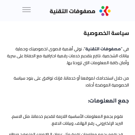
سياسة الخصوصية
في “
مصفوفات التقنية
“، نولي أهمية قصوى لخصوصيتك وحماية
بياناتك الشخصية. نلتزم بتقديم خدمات رقمية احترافية مع الحفاظ على سرية
وأمان كافة المعلومات التي تزودنا بها.
من خلال استخدامك لموقعنا أو خدماتنا، فإنك توافق على بنود سياسة
الخصوصية الموضحة أدناه:
جمع المعلومات:
نقوم بجمع المعلومات الأساسية اللازمة لتقديم خدماتنا، مثل الاسم،
البريد الإلكتروني، رقم الهاتف، وبيانات الدفع.
قد نقوم بجمع معلومات تقنية مثل عنوان الـIP ونوع المتصفح ونظام