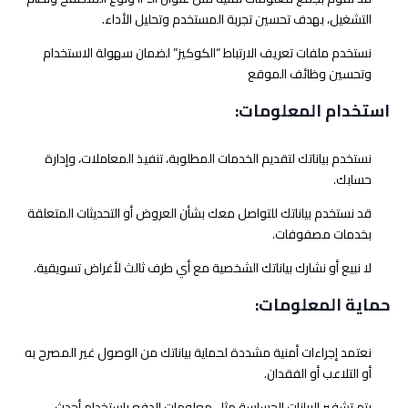
التشغيل، بهدف تحسين تجربة المستخدم وتحليل الأداء.
نستخدم ملفات تعريف الارتباط “الكوكيز” لضمان سهولة الاستخدام
وتحسين وظائف الموقع
استخدام المعلومات:
نستخدم بياناتك لتقديم الخدمات المطلوبة، تنفيذ المعاملات، وإدارة
حسابك.
قد نستخدم بياناتك للتواصل معك بشأن العروض أو التحديثات المتعلقة
بخدمات مصفوفات.
لا نبيع أو نشارك بياناتك الشخصية مع أي طرف ثالث لأغراض تسويقية.
حماية المعلومات:
نعتمد إجراءات أمنية مشددة لحماية بياناتك من الوصول غير المصرح به
أو التلاعب أو الفقدان.
يتم تشفير البيانات الحساسة مثل معلومات الدفع باستخدام أحدث